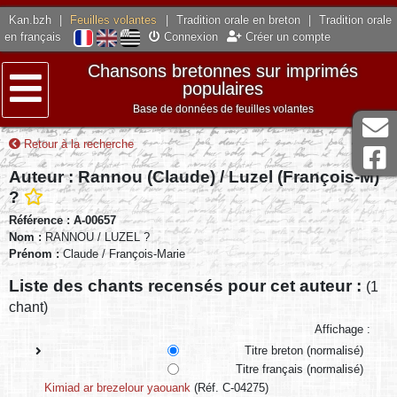
Kan.bzh
|
Feuilles volantes
|
Tradition orale en breton
|
Tradition orale
en français
Connexion
Créer un compte
Chansons bretonnes sur imprimés
populaires
Base de données de feuilles volantes
Menu
Retour à la recherche
Auteur : Rannou (Claude) / Luzel (François-M)
?
Référence : A-00657
Nom :
RANNOU / LUZEL ?
Prénom :
Claude / François-Marie
Liste des chants recensés pour cet auteur :
(1
chant)
Affichage :
Titre breton (normalisé)
Titre français (normalisé)
Kimiad ar brezelour yaouank
(Réf. C-04275)