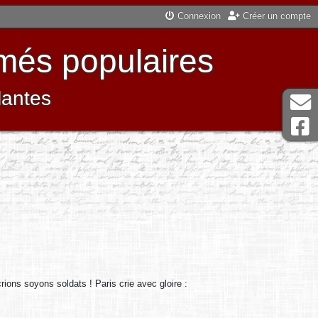
Connexion
Créer un compte
més populaires
lantes
rions soyons soldats ! Paris crie avec gloire :