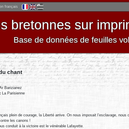
 en français
 bretonnes sur impri
Base de données de feuilles vo
 du chant
Ar Barizianez
 :
La Parisienne
çais plein de courage, la Liberté arrive. On nous imposait l’esclavage, nous c
ontre les canons !
ous conduit à la victoire est le vénérable Lafayette.