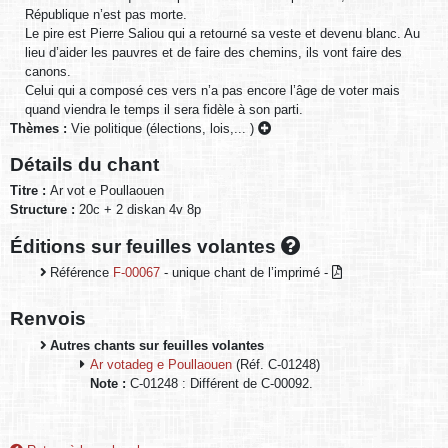
République n’est pas morte.
Le pire est Pierre Saliou qui a retourné sa veste et devenu blanc. Au
lieu d’aider les pauvres et de faire des chemins, ils vont faire des
canons.
Celui qui a composé ces vers n’a pas encore l’âge de voter mais
quand viendra le temps il sera fidèle à son parti.
Thèmes :
Vie politique (élections, lois,... )
Détails du chant
Titre :
Ar vot e Poullaouen
Structure :
20c + 2 diskan 4v 8p
Éditions sur feuilles volantes
Référence
F-00067
- unique chant de l’imprimé -
Renvois
Autres chants sur feuilles volantes
Ar votadeg e Poullaouen
(Réf. C-01248)
Note :
C-01248 : Différent de C-00092.