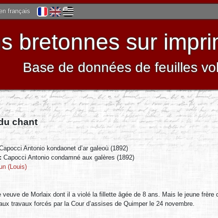
 en français
 bretonnes sur impri
Base de données de feuilles vo
 du chant
Capocci Antonio kondaonet d’ar galeoù (1892)
 :
Capocci Antonio condamné aux galères (1892)
un (Louis)
veuve de Morlaix dont il a violé la fillette âgée de 8 ans. Mais le jeune frère de
ux travaux forcés par la Cour d’assises de Quimper le 24 novembre.