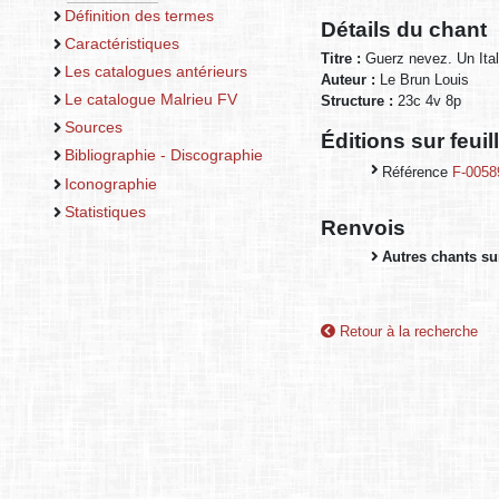
Définition des termes
Détails du chant
Caractéristiques
Titre :
Guerz nevez. Un Ital
Les catalogues antérieurs
Auteur :
Le Brun Louis
Le catalogue Malrieu FV
Structure :
23c 4v 8p
Sources
Éditions sur feui
Bibliographie - Discographie
Référence
F-0058
Iconographie
Statistiques
Renvois
Autres chants sur
Retour à la recherche