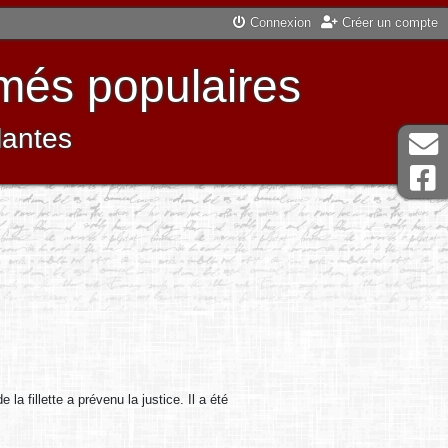
Connexion
Créer un compte
més populaires
lantes
 la fillette a prévenu la justice. Il a été