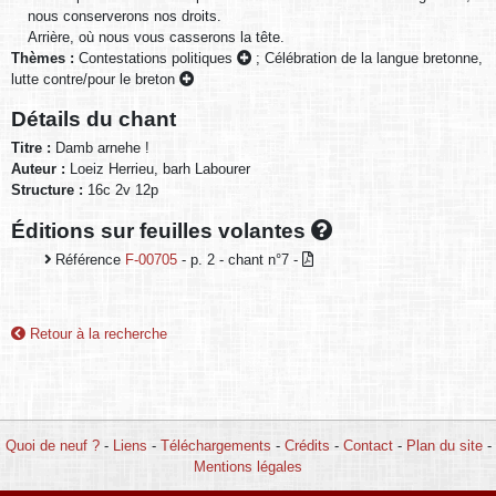
nous conserverons nos droits.
Arrière, où nous vous casserons la tête.
Thèmes :
Contestations politiques
;
Célébration de la langue bretonne,
lutte contre/pour le breton
Détails du chant
Titre :
Damb arnehe !
Auteur :
Loeiz Herrieu, barh Labourer
Structure :
16c 2v 12p
Éditions sur feuilles volantes
Référence
F-00705
- p. 2 - chant n°7 -
Retour à la recherche
Quoi de neuf ?
-
Liens
-
Téléchargements
-
Crédits
-
Contact
-
Plan du site
-
Mentions légales