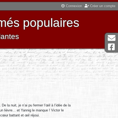
Connexion
Créer un compte
més populaires
lantes
e la nuit, je n’ai pu fermer l’œil à l’idée de la
d’un lièvre… et Yannig le manque ! Victor le
 cœur battant et œil réjoui.