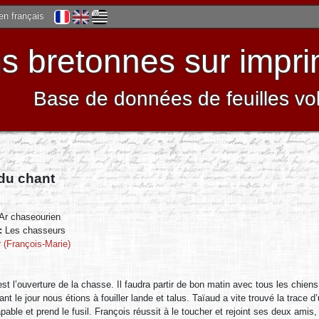
 en français
 bretonnes sur impri
Base de données de feuilles vo
 du chant
Ar chaseourien
 :
Les chasseurs
 (François-Marie)
st l’ouverture de la chasse. Il faudra partir de bon matin avec tous les chiens. D
nt le jour nous étions à fouiller lande et talus. Taïaud a vite trouvé la trace 
apable et prend le fusil. François réussit à le toucher et rejoint ses deux amis,