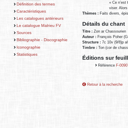
« Ce n’est 
Définition des termes
viser. Alors
Caractéristiques
Thèmes :
Faits divers, épi
Les catalogues antérieurs
Détails du chant
Le catalogue Malrieu FV
Titre :
Zon ar Chassourien
Sources
Auteur :
François Poher (G
Bibliographie - Discographie
Structure :
7c 10v (9/8)p al
Iconographie
Timbre :
Ton (cor de chass
Statistiques
Éditions sur feui
Référence
F-0090
Retour à la recherche