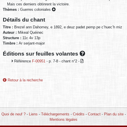
Mais ces derniers obtinrent la victoire.
Thèmes :
Guerres coloniales
Détails du chant
Titre :
Brezel ann Dahomey, e 1892, e deuz padet pemp pe c’huec’h miz
Auteur :
Mikeal Quéinec
Structure :
11c 4v 13p
Timbre :
Ar serjant-major
Éditions sur feuilles volantes
Référence
F-00951
- p. 7-8 - chant n°2 -
Retour à la recherche
Quoi de neuf ?
-
Liens
-
Téléchargements
-
Crédits
-
Contact
-
Plan du site
-
Mentions légales