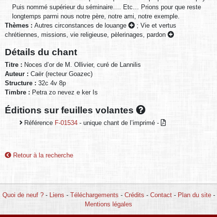
Puis nommé supérieur du séminaire…. Etc… Prions pour que reste
longtemps parmi nous notre père, notre ami, notre exemple.
Thèmes :
Autres circonstances de louange
;
Vie et vertus
chrétiennes, missions, vie religieuse, pèlerinages, pardon
Détails du chant
Titre :
Noces d’or de M. Ollivier, curé de Lannilis
Auteur :
Caër (recteur Goazec)
Structure :
32c 4v 8p
Timbre :
Petra zo nevez e ker Is
Éditions sur feuilles volantes
Référence
F-01534
- unique chant de l’imprimé -
Retour à la recherche
Quoi de neuf ?
-
Liens
-
Téléchargements
-
Crédits
-
Contact
-
Plan du site
-
Mentions légales