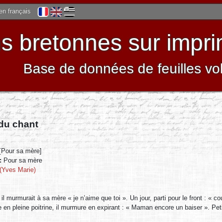
 en français
 bretonnes sur impri
Base de données de feuilles vo
 du chant
[Pour sa mère]
 :
Pour sa mère
(Yves Marie)
 il murmurait à sa mère « je n’aime que toi ». Un jour, parti pour le front : « 
e en pleine poitrine, il murmure en expirant : « Maman encore un baiser ». Peti