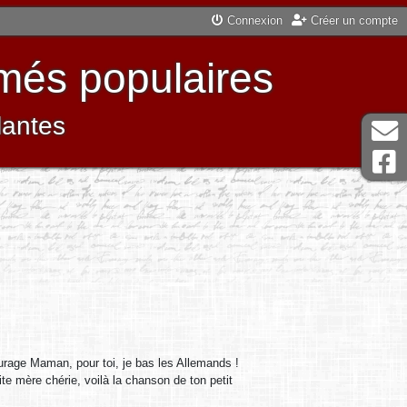
Connexion
Créer un compte
més populaires
lantes
courage Maman, pour toi, je bas les Allemands !
te mère chérie, voilà la chanson de ton petit