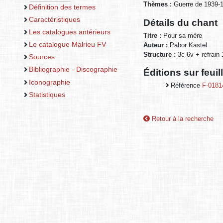
Thèmes :
Guerre de 1939-
Définition des termes
Caractéristiques
Détails du chant
Les catalogues antérieurs
Titre :
Pour sa mère
Le catalogue Malrieu FV
Auteur :
Pabor Kastel
Structure :
3c 6v + refrain
Sources
Bibliographie - Discographie
Éditions sur feui
Iconographie
Référence
F-0181
Statistiques
Retour à la recherche