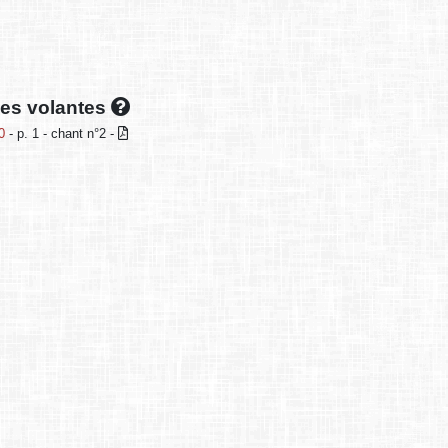
lles volantes
0
- p. 1 - chant n°2 -