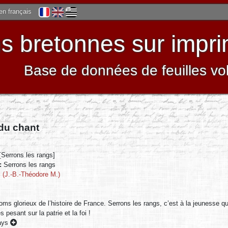
 en français
 bretonnes sur impri
Base de données de feuilles vo
 du chant
[Serrons les rangs]
 :
Serrons les rangs
l (J.-B.-Théodore M.)
oms glorieux de l’histoire de France. Serrons les rangs, c’est à la jeunesse qu
 pesant sur la patrie et la foi !
pays