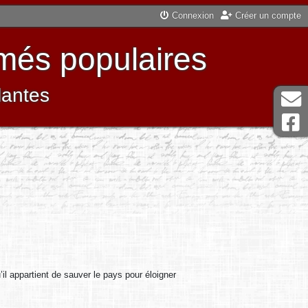
Connexion
Créer un compte
més populaires
lantes
’il appartient de sauver le pays pour éloigner