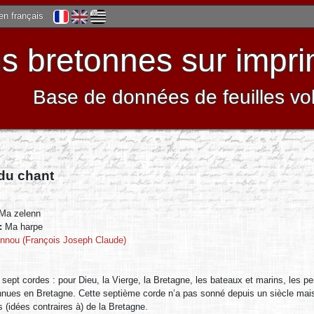
 en français
 bretonnes sur impri
Base de données de feuilles vo
 du chant
Ma zelenn
 :
Ma harpe
ennou (François Joseph Claude)
sept cordes : pour Dieu, la Vierge, la Bretagne, les bateaux et marins, les p
nues en Bretagne. Cette septième corde n’a pas sonné depuis un siècle mais ; 
 (idées contraires à) de la Bretagne.