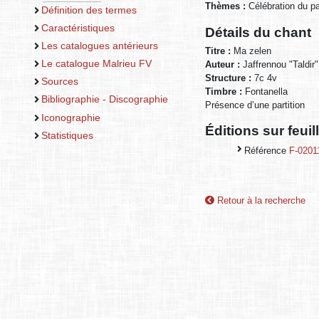
Thèmes :
Célébration du 
Définition des termes
Caractéristiques
Détails du chant
Les catalogues antérieurs
Titre :
Ma zelen
Le catalogue Malrieu FV
Auteur :
Jaffrennou "Taldir"
Structure :
7c 4v
Sources
Timbre :
Fontanella
Bibliographie - Discographie
Présence d’une partition
Iconographie
Éditions sur feui
Statistiques
Référence
F-0201
Retour à la recherche