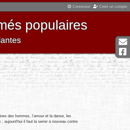
Connexion
Créer un compte
més populaires
lantes
eines des hommes, l’amour et la danse, les
aujourd’hui il faut la serrer à nouveau contre