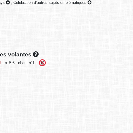
pays
;
Célébration d’autres sujets emblématiques
lles volantes
1
- p. 5-6 - chant n°1 -