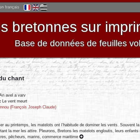
 en français
 bretonnes sur impri
Base de données de feuilles vo
 du chant
An avel a varv
 :
Le vent meurt
ennou (François Joseph Claude)
er au printemps, les matelots ont l’habitude de dominer les vents. Souvent la 
tant la mer les attire. Pleurons, Bretons les matelots engloutis, leurs enfant
tres, pêcheurs, marins, commerce maritime