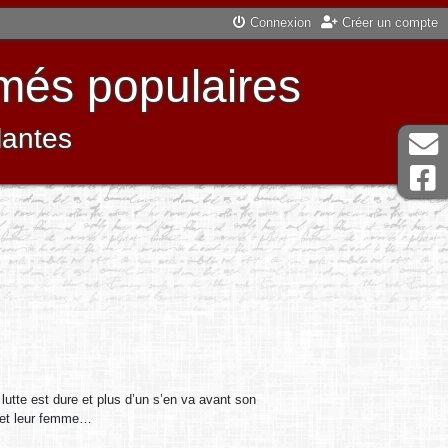
Connexion
Créer un compte
més populaires
lantes
lutte est dure et plus d’un s’en va avant son
s et leur femme…