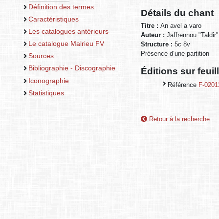
Définition des termes
Détails du chant
Caractéristiques
Titre :
An avel a varo
Les catalogues antérieurs
Auteur :
Jaffrennou "Taldir"
Le catalogue Malrieu FV
Structure :
5c 8v
Présence d’une partition
Sources
Bibliographie - Discographie
Éditions sur feui
Iconographie
Référence
F-0201
Statistiques
Retour à la recherche