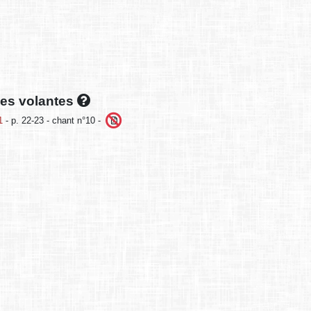
lles volantes
1
- p. 22-23 - chant n°10 -