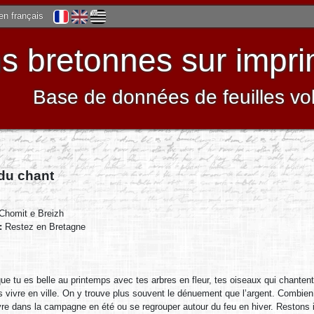
 en français
 bretonnes sur impri
Base de données de feuilles vo
 du chant
Chomit e Breizh
 :
Restez en Bretagne
ue tu es belle au printemps avec tes arbres en fleur, tes oiseaux qui chanten
 vivre en ville. On y trouve plus souvent le dénuement que l’argent. Combien 
vre dans la campagne en été ou se regrouper autour du feu en hiver. Restons 