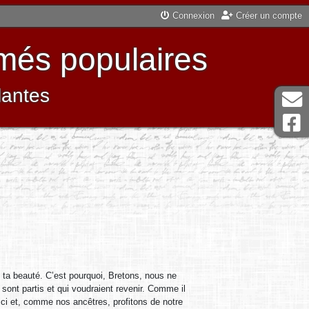
Connexion
Créer un compte
més populaires
lantes
t ta beauté. C’est pourquoi, Bretons, nous ne
sont partis et qui voudraient revenir. Comme il
ici et, comme nos ancêtres, profitons de notre