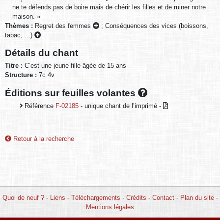
ne te défends pas de boire mais de chérir les filles et de ruiner notre
maison. »
Thèmes :
Regret des femmes
;
Conséquences des vices (boissons,
tabac, ...)
Détails du chant
Titre :
C’est une jeune fille âgée de 15 ans
Structure :
7c 4v
Éditions sur feuilles volantes
Référence
F-02185
- unique chant de l’imprimé -
Retour à la recherche
Quoi de neuf ?
-
Liens
-
Téléchargements
-
Crédits
-
Contact
-
Plan du site
-
Mentions légales