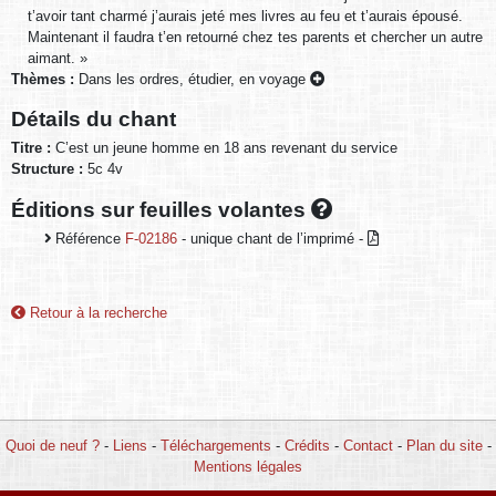
t’avoir tant charmé j’aurais jeté mes livres au feu et t’aurais épousé.
Maintenant il faudra t’en retourné chez tes parents et chercher un autre
aimant. »
Thèmes :
Dans les ordres, étudier, en voyage
Détails du chant
Titre :
C’est un jeune homme en 18 ans revenant du service
Structure :
5c 4v
Éditions sur feuilles volantes
Référence
F-02186
- unique chant de l’imprimé -
Retour à la recherche
Quoi de neuf ?
-
Liens
-
Téléchargements
-
Crédits
-
Contact
-
Plan du site
-
Mentions légales