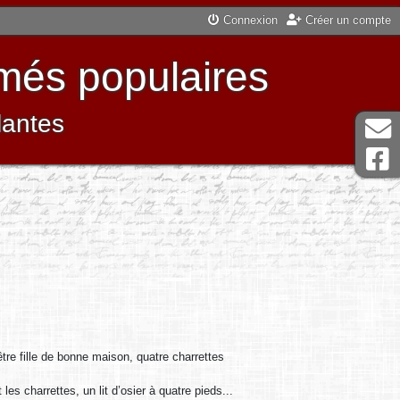
Connexion
Créer un compte
més populaires
lantes
être fille de bonne maison, quatre charrettes
les charrettes, un lit d’osier à quatre pieds...