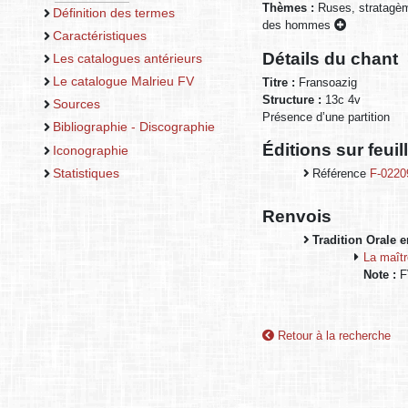
Thèmes :
Ruses, stratagè
Définition des termes
des hommes
Caractéristiques
Détails du chant
Les catalogues antérieurs
Le catalogue Malrieu FV
Titre :
Fransoazig
Structure :
13c 4v
Sources
Présence d’une partition
Bibliographie - Discographie
Éditions sur feui
Iconographie
Statistiques
Référence
F-0220
Renvois
Tradition Orale 
La maît
Note :
FV
Retour à la recherche