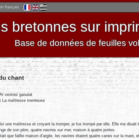
 en français
 bretonnes sur impri
Base de données de feuilles vo
 du chant
Ar vestrez gaouiat
 :
La maîtresse menteuse
isi une maîtresse et croyant la tromper, je fus trompé par elle. Elle me disait 
nge de son père, quatre navires sur mer, maison à quatre portes.
ait que faillie maison d’argile, les navires étaient quatre canes sur la mare, et 