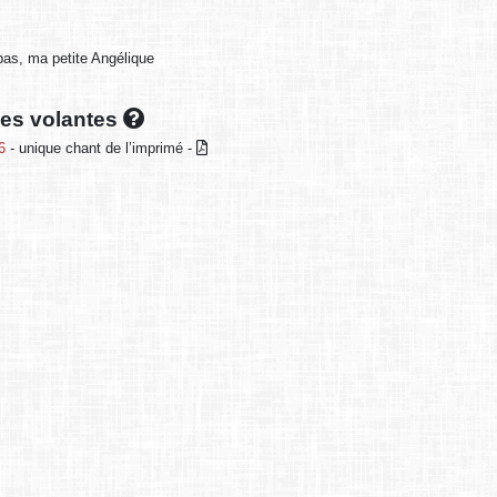
pas, ma petite Angélique
lles volantes
6
- unique chant de l’imprimé -