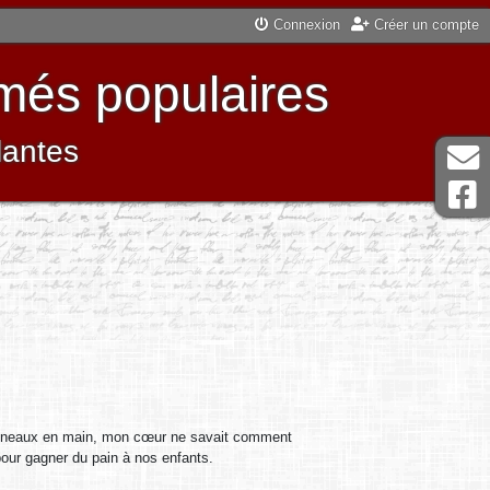
Connexion
Créer un compte
més populaires
lantes
es anneaux en main, mon cœur ne savait comment
pour gagner du pain à nos enfants.