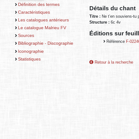
Définition des termes
Détails du chant
Caractéristiques
Titre :
Ne t’en souviens-tu 
Les catalogues antérieurs
Structure :
6c 4v
Le catalogue Malrieu FV
Éditions sur feui
Sources
Référence
F-0224
Bibliographie - Discographie
Iconographie
Statistiques
Retour à la recherche