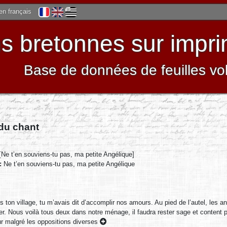
 en français
 bretonnes sur impri
Base de données de feuilles vo
 du chant
[Ne t’en souviens-tu pas, ma petite Angélique]
 :
Ne t’en souviens-tu pas, ma petite Angélique
s ton village, tu m’avais dit d’accomplir nos amours. Au pied de l’autel, l
er. Nous voilà tous deux dans notre ménage, il faudra rester sage et content 
r malgré les oppositions diverses