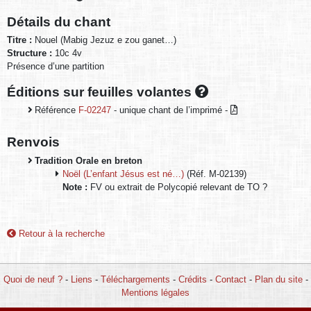
Détails du chant
Titre :
Nouel (Mabig Jezuz e zou ganet…)
Structure :
10c 4v
Présence d’une partition
Éditions sur feuilles volantes
Référence
F-02247
- unique chant de l’imprimé -
Renvois
Tradition Orale en breton
Noël (L’enfant Jésus est né…)
(Réf. M-02139)
Note :
FV ou extrait de Polycopié relevant de TO ?
Retour à la recherche
Quoi de neuf ?
-
Liens
-
Téléchargements
-
Crédits
-
Contact
-
Plan du site
-
Mentions légales