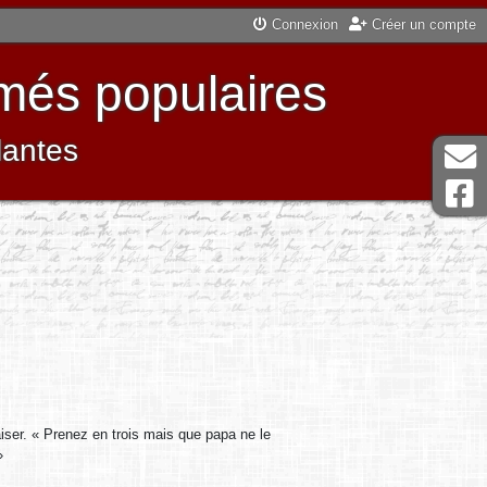
Connexion
Créer un compte
més populaires
lantes
iser. « Prenez en trois mais que papa ne le
»