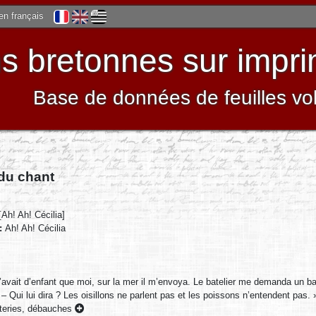
 en français
 bretonnes sur impri
Base de données de feuilles vo
 du chant
[Ah! Ah! Cécilia]
 :
Ah! Ah! Cécilia
avait d’enfant que moi, sur la mer il m’envoya. Le batelier me demanda un ba
– Qui lui dira ? Les oisillons ne parlent pas et les poissons n’entendent pas. 
nteries, débauches