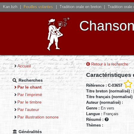
Kan.bzh
|
Feuilles volantes
|
Tradition orale en breton
|
Tradition orale
Chansons
Retour à la recherche
Accueil
Caractéristiques
Recherches
Référence : C-03657
Par le chant
Titre breton (normalisé) :
Par l’imprimé
Titre français (normalisé)
Par le timbre
Auteur (normalisé) :
Genre :
En vers
Par l’auteur
Langue :
Français
Par illustration sonore
Résumé :
Thèmes :
Généralités