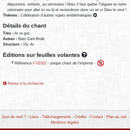
déjeunions, enfants, au séminaire ! Mais il faut quitter Tréguier et notre
séminaire pour aller ici ou là et reviendrons dans un an si Dieu le veut !
Thèmes :
Célébration d’autres sujets emblématiques
Détails du chant
Titre :
Ar re goz
Auteur :
Barz-Zant-Briak
Structure :
15c 4v
Éditions sur feuilles volantes
Référence
F-03162
- unique chant de l’imprimé -
Retour à la recherche
Quoi de neuf ?
-
Liens
-
Téléchargements
-
Crédits
-
Contact
-
Plan du site
-
Mentions légales