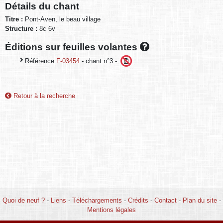
Détails du chant
Titre :
Pont-Aven, le beau village
Structure :
8c 6v
Éditions sur feuilles volantes
Référence
F-03454
- chant n°3 -
Retour à la recherche
Quoi de neuf ?
-
Liens
-
Téléchargements
-
Crédits
-
Contact
-
Plan du site
-
Mentions légales