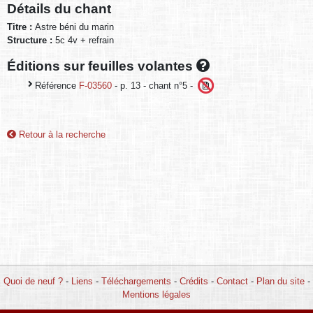
Détails du chant
Titre :
Astre béni du marin
Structure :
5c 4v + refrain
Éditions sur feuilles volantes
Référence
F-03560
- p. 13 - chant n°5 -
Retour à la recherche
Quoi de neuf ?
-
Liens
-
Téléchargements
-
Crédits
-
Contact
-
Plan du site
-
Mentions légales