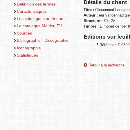
Détails du chant
Définition des termes
Titre :
Chouanned Lannged
Caractéristiques
Auteur :
eur vandennad gle
Les catalogues antérieurs
Structure :
69c 2v
Le catalogue Malrieu FV
Timbre :
E monet de foer 
Sources
Éditions sur feui
Bibliographie - Discographie
Référence
F-0399
Iconographie
Statistiques
Retour à la recherche