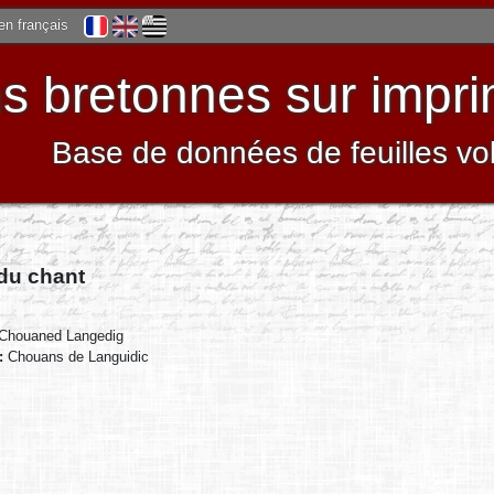
 en français
 bretonnes sur impri
Base de données de feuilles vo
 du chant
Chouaned Langedig
 :
Chouans de Languidic