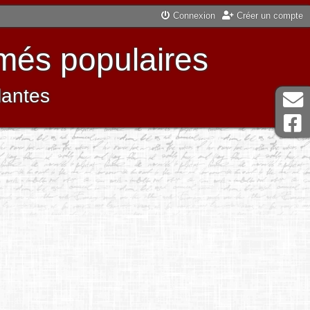
Connexion
Créer un compte
més populaires
lantes