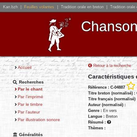
Kan.bzh
|
Feuilles volantes
|
Tradition orale en breton
|
Tradition orale
Chansons
Retour à la recherche
Accueil
Caractéristiques
Recherches
Référence : C-04887
Par le chant
Titre breton (normalisé) :
Par l’imprimé
Titre français (normalisé)
Par le timbre
Auteur (normalisé) :
Genre :
En vers
Par l’auteur
Langue :
Breton
Par illustration sonore
Résumé :
Thèmes :
Généralités