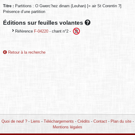
Titre :
Partitions : O Gwerc’hez dinam (Leuhan) [= air St Corentin ?]
Présence d’une partition
Éditions sur feuilles volantes
Référence
F-04220
- chant n°2 -
Retour à la recherche
Quoi de neuf ?
-
Liens
-
Téléchargements
-
Crédits
-
Contact
-
Plan du site
-
Mentions légales