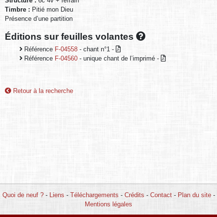
Structure :
6c 4v + refrain
Timbre :
Pitié mon Dieu
Présence d’une partition
Éditions sur feuilles volantes
Référence
F-04558
- chant n°1 -
Référence
F-04560
- unique chant de l’imprimé -
Retour à la recherche
Quoi de neuf ?
-
Liens
-
Téléchargements
-
Crédits
-
Contact
-
Plan du site
-
Mentions légales