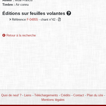
Auteur :
Moal Francis
Timbre :
Air connu
Éditions sur feuilles volantes
Référence
F-04855
- chant n°42 -
Retour à la recherche
Quoi de neuf ?
-
Liens
-
Téléchargements
-
Crédits
-
Contact
-
Plan du site
-
Mentions légales