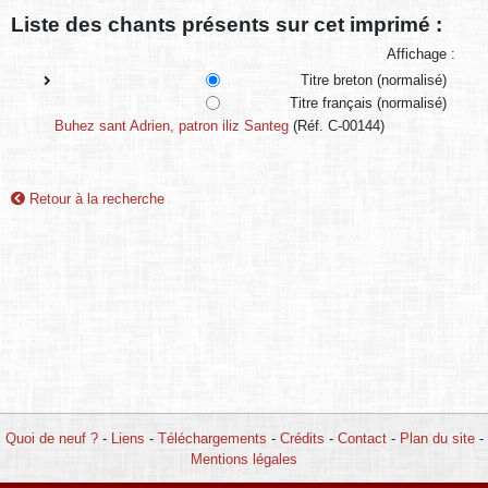
Liste des chants présents sur cet imprimé :
Affichage :
Titre breton (normalisé)
Titre français (normalisé)
Buhez sant Adrien, patron iliz Santeg
(Réf. C-00144)
Retour à la recherche
Quoi de neuf ?
-
Liens
-
Téléchargements
-
Crédits
-
Contact
-
Plan du site
-
Mentions légales