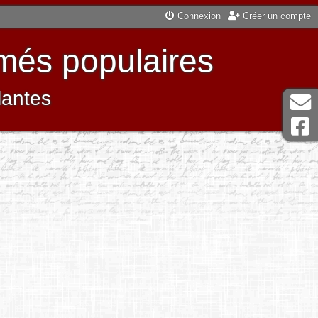
Connexion
Créer un compte
més populaires
lantes