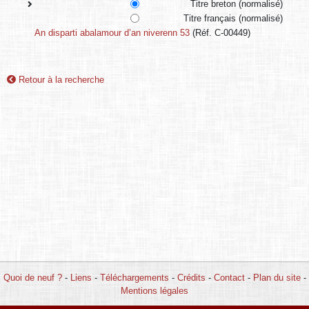
Titre breton (normalisé)
Titre français (normalisé)
An disparti abalamour d’an niverenn 53
(Réf. C-00449)
Retour à la recherche
Quoi de neuf ?
-
Liens
-
Téléchargements
-
Crédits
-
Contact
-
Plan du site
-
Mentions légales