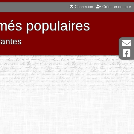
Connexion
Créer un compte
més populaires
lantes