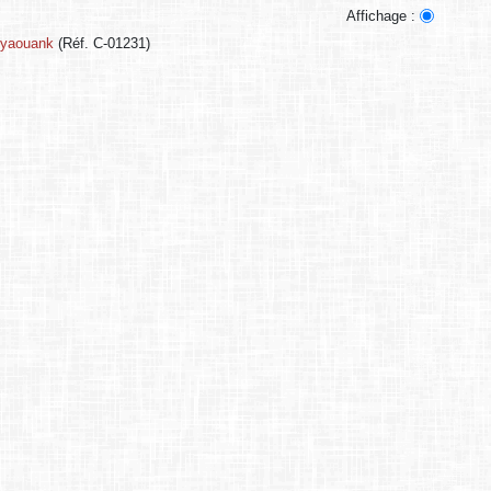
Affichage :
 yaouank
(Réf. C-01231)