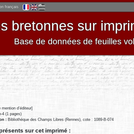
 en français
 bretonnes sur impri
Base de données de feuilles vo
 mention d’éditeur]
in-4 (1 pages)
ion :
Bibliothèque des Champs Libres (Rennes), cote : 1089-B-074
présents sur cet imprimé :