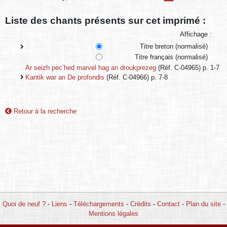
Liste des chants présents sur cet imprimé :
Affichage :
Titre breton (normalisé)
Titre français (normalisé)
Ar seizh pec’hed marvel hag an droukprezeg
(Réf. C-04965) p. 1-7
Kantik war an De profondis
(Réf. C-04966) p. 7-8
Retour à la recherche
Quoi de neuf ?
-
Liens
-
Téléchargements
-
Crédits
-
Contact
-
Plan du site
-
Mentions légales