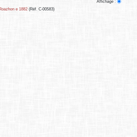
Affichage :
 Roazhon e 1882
(Réf. C-00583)