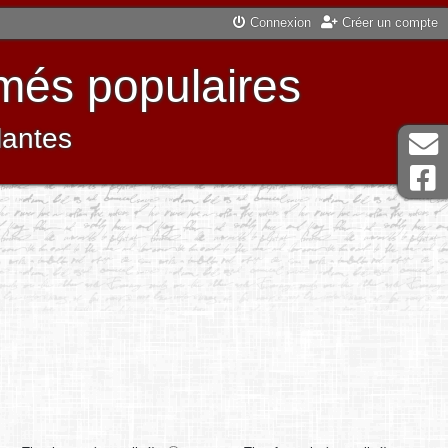
Connexion
Créer un compte
més populaires
lantes