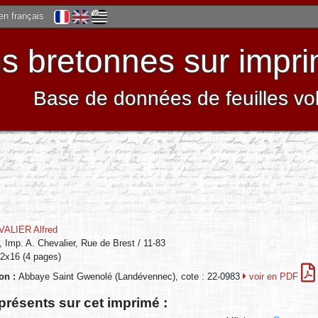
 en français
 bretonnes sur impri
Base de données de feuilles vo
ALIER Alfred
, Imp. A. Chevalier, Rue de Brest / 11-83
12x16 (4 pages)
ion :
Abbaye Saint Gwenolé (Landévennec), cote : 22-0983
voir en PDF
présents sur cet imprimé :