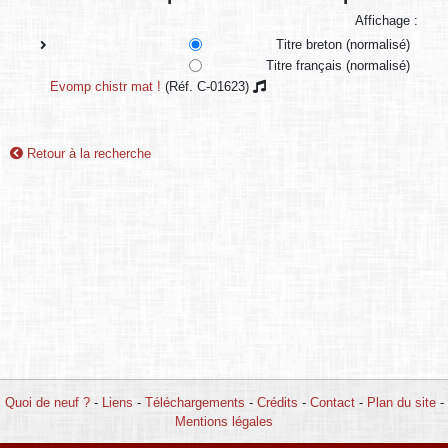
Affichage :
Titre breton (normalisé)
Titre français (normalisé)
Evomp chistr mat !
(Réf. C-01623)
Retour à la recherche
Quoi de neuf ?
-
Liens
-
Téléchargements
-
Crédits
-
Contact
-
Plan du site
-
Mentions légales