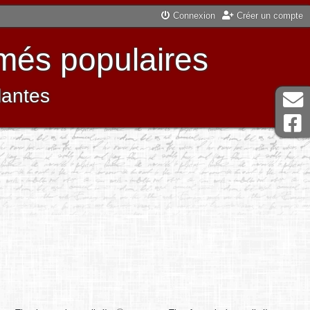
Connexion
Créer un compte
més populaires
lantes