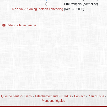
Titre français (normalisé)
D’an Ao. Ar Moing, person Lanvaeleg
(Réf. C-02805)
Retour à la recherche
Quoi de neuf ?
-
Liens
-
Téléchargements
-
Crédits
-
Contact
-
Plan du site
-
Mentions légales