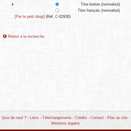
Titre breton (normalisé)
Titre français (normalisé)
[Par le petit doigt]
(Réf. C-02930)
Retour à la recherche
Quoi de neuf ?
-
Liens
-
Téléchargements
-
Crédits
-
Contact
-
Plan du site
-
Mentions légales