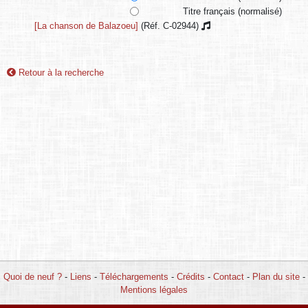
Titre français (normalisé)
[La chanson de Balazoeu]
(Réf. C-02944)
Retour à la recherche
Quoi de neuf ?
-
Liens
-
Téléchargements
-
Crédits
-
Contact
-
Plan du site
-
Mentions légales