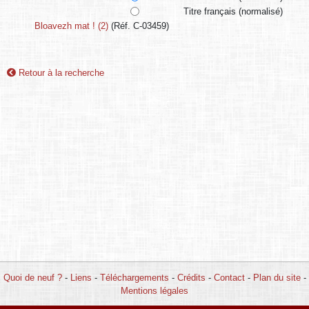
Titre français (normalisé)
Bloavezh mat ! (2)
(Réf. C-03459)
Retour à la recherche
Quoi de neuf ?
-
Liens
-
Téléchargements
-
Crédits
-
Contact
-
Plan du site
-
Mentions légales