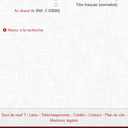
Titre français (normalisé)
An diaoul lik
(Réf. C-03560)
Retour à la recherche
Quoi de neuf ?
-
Liens
-
Téléchargements
-
Crédits
-
Contact
-
Plan du site
-
Mentions légales