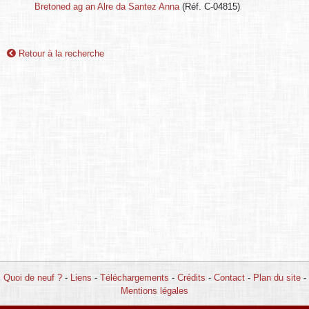
Bretoned ag an Alre da Santez Anna
(Réf. C-04815)
Retour à la recherche
Quoi de neuf ?
-
Liens
-
Téléchargements
-
Crédits
-
Contact
-
Plan du site
-
Mentions légales