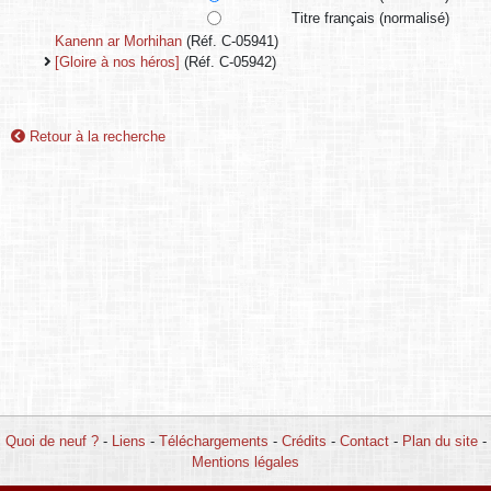
Titre français (normalisé)
Kanenn ar Morhihan
(Réf. C-05941)
[Gloire à nos héros]
(Réf. C-05942)
Retour à la recherche
Quoi de neuf ?
-
Liens
-
Téléchargements
-
Crédits
-
Contact
-
Plan du site
-
Mentions légales