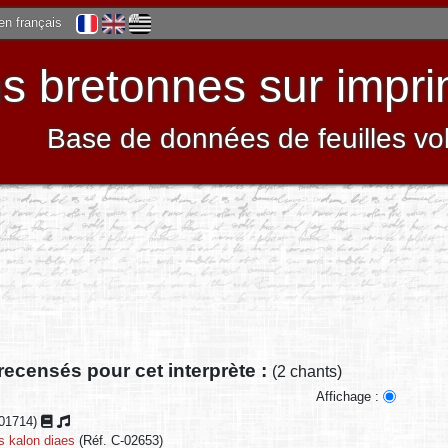
 en français
 bretonnes sur impri
Base de données de feuilles vo
recensés pour cet interprète :
(2 chants)
Affichage :
-01714)
 kalon diaes
(Réf. C-02653)