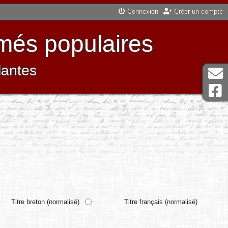
Connexion
Créer un compte
més populaires
lantes
Titre breton (normalisé)
Titre français (normalisé)