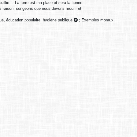
illie. – La terre est ma place et sera la tienne
s raison, songeons que nous devons mourir et
que, éducation populaire, hygiène publique
;
Exemples moraux,