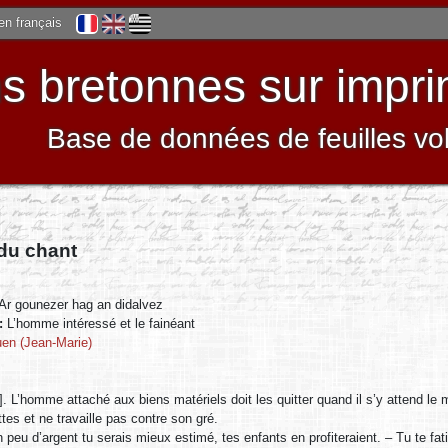
 en français
 bretonnes sur impri
Base de données de feuilles vo
 du chant
Ar gounezer hag an didalvez
 :
L’homme intéressé et le fainéant
en (Jean-Marie)
. L’homme attaché aux biens matériels doit les quitter quand il s’y attend le
ttes et ne travaille pas contre son gré.
 peu d’argent tu serais mieux estimé, tes enfants en profiteraient. – Tu te f