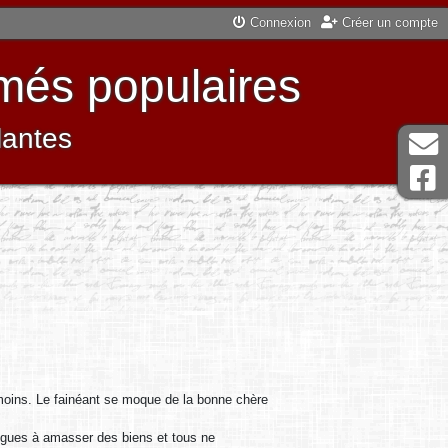
Connexion
Créer un compte
més populaires
lantes
 moins. Le fainéant se moque de la bonne chère
atigues à amasser des biens et tous ne