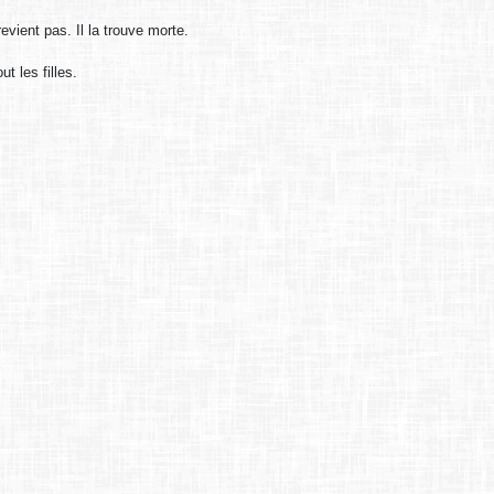
evient pas. Il la trouve morte.
t les filles.