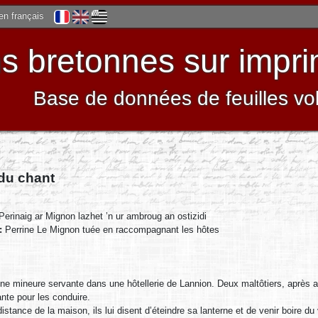
 en français
 bretonnes sur impri
Base de données de feuilles vo
 du chant
Perinaig ar Mignon lazhet ’n ur ambroug an ostizidi
 :
Perrine Le Mignon tuée en raccompagnant les hôtes
ne mineure servante dans une hôtellerie de Lannion. Deux maltôtiers, après 
ante pour les conduire.
istance de la maison, ils lui disent d’éteindre sa lanterne et de venir boire du 