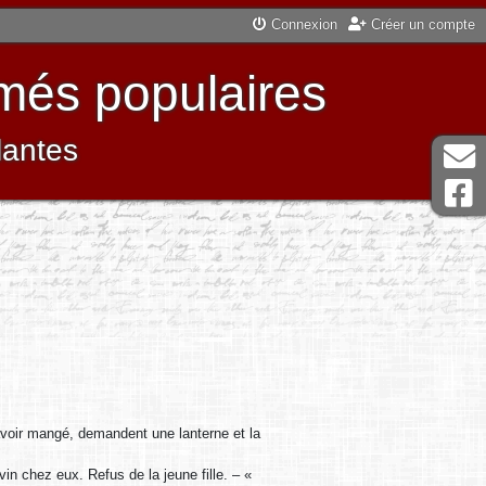
Connexion
Créer un compte
més populaires
lantes
avoir mangé, demandent une lanterne et la
vin chez eux. Refus de la jeune fille. – «