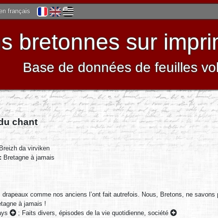
 en français
 bretonnes sur impri
Base de données de feuilles vo
 du chant
Breizh da virviken
 :
Bretagne à jamais
drapeaux comme nos anciens l’ont fait autrefois. Nous, Bretons, ne savons p
etagne à jamais !
pays
;
Faits divers, épisodes de la vie quotidienne, société