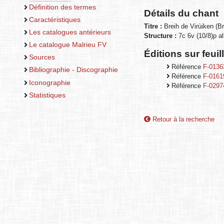
Définition des termes
Détails du chant
Caractéristiques
Titre :
Breih de Virùiken (Br
Les catalogues antérieurs
Structure :
7c 6v (10/8)p al
Le catalogue Malrieu FV
Éditions sur feui
Sources
Référence
F-0136
Bibliographie - Discographie
Référence
F-0161
Iconographie
Référence
F-0297
Statistiques
Retour à la recherche