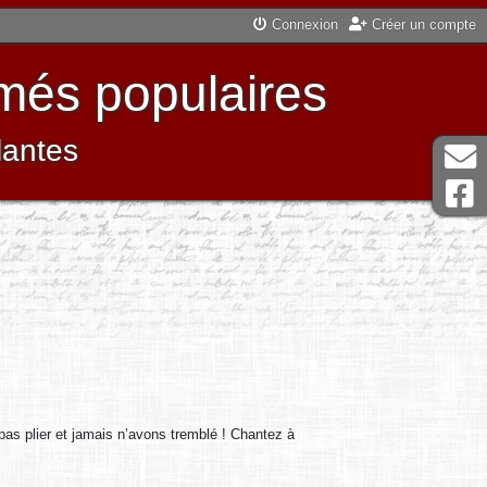
Connexion
Créer un compte
més populaires
lantes
as plier et jamais n’avons tremblé ! Chantez à