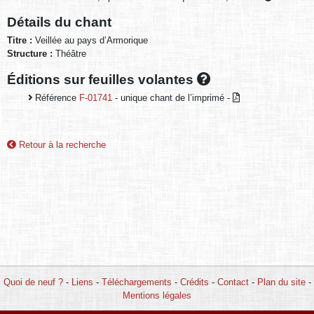
Détails du chant
Titre :
Veillée au pays d’Armorique
Structure :
Théâtre
Éditions sur feuilles volantes
Référence
F-01741
- unique chant de l’imprimé -
Retour à la recherche
Quoi de neuf ?
-
Liens
-
Téléchargements
-
Crédits
-
Contact
-
Plan du site
-
Mentions légales