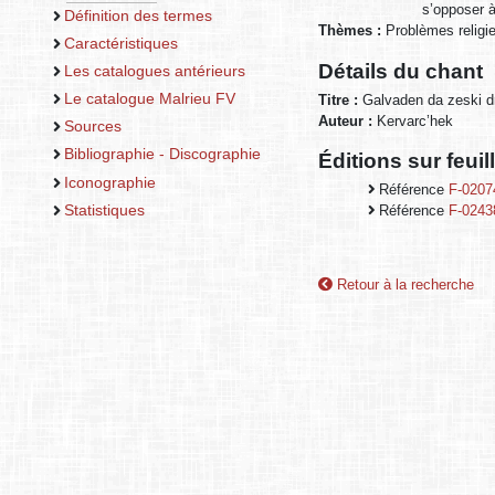
s’opposer à
Définition des termes
Thèmes :
Problèmes religi
Caractéristiques
Détails du chant
Les catalogues antérieurs
Le catalogue Malrieu FV
Titre :
Galvaden da zeski d
Auteur :
Kervarc’hek
Sources
Bibliographie - Discographie
Éditions sur feui
Iconographie
Référence
F-0207
Statistiques
Référence
F-0243
Retour à la recherche