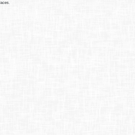
races.