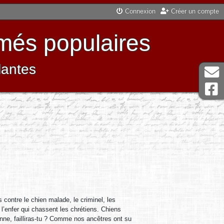
Connexion
Créer un compte
més populaires
lantes
s contre le chien malade, le criminel, les
’enfer qui chassent les chrétiens. Chiens
nne, failliras-tu ? Comme nos ancêtres ont su