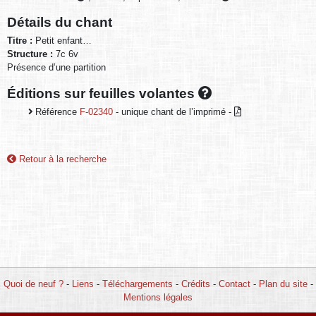
Détails du chant
Titre :
Petit enfant…
Structure :
7c 6v
Présence d’une partition
Éditions sur feuilles volantes
Référence
F-02340
- unique chant de l’imprimé -
Retour à la recherche
Quoi de neuf ?
-
Liens
-
Téléchargements
-
Crédits
-
Contact
-
Plan du site
-
Mentions légales