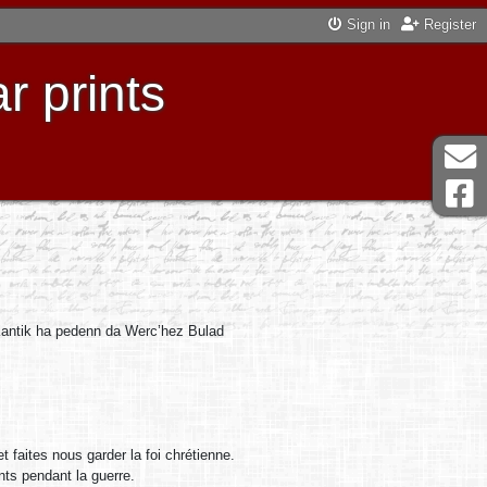
Sign in
Register
r prints
/ Kantik ha pedenn da Werc’hez Bulad
t faites nous garder la foi chrétienne.
ts pendant la guerre.