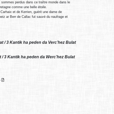
us sommes perdus dans ce traître monde dans le
Bretagne comme une belle étoile.
 Carhaix et de Kerrien, guérit une dame de
iz ar Berr de Callac fut sauvé du naufrage et
ulat / 3 Kantik ha peden da Verc’hez Bulat
at / 3 Kantik ha peden da Werc’hez Bulat
 -